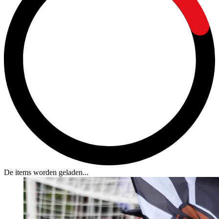
De items worden geladen...