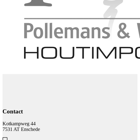
Contact
Kotkampweg 44
7531 AT Enschede