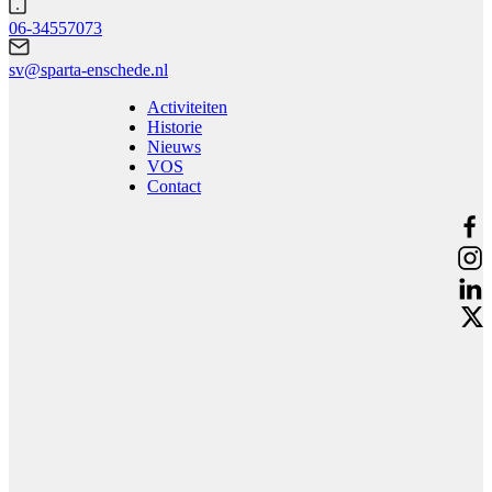
06-34557073
sv@sparta-enschede.nl
Activiteiten
Historie
Nieuws
VOS
Contact